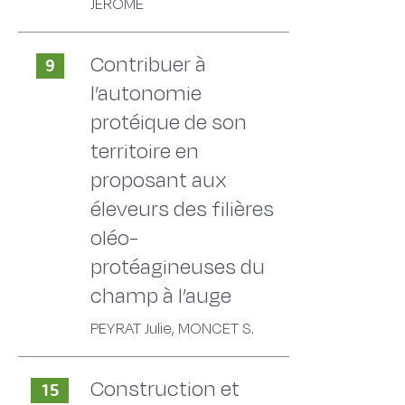
JEROME
Contribuer à
9
l’autonomie
protéique de son
territoire en
proposant aux
éleveurs des filières
oléo-
protéagineuses du
champ à l’auge
PEYRAT Julie, MONCET S.
Construction et
15