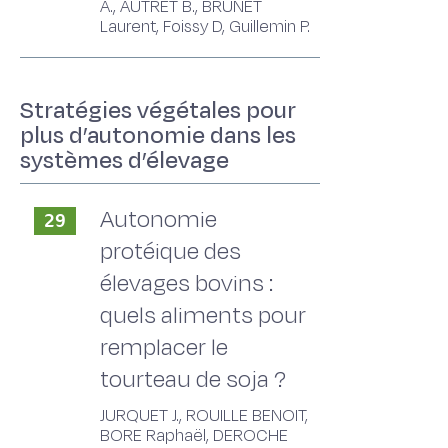
A., AUTRET B., BRUNET
Laurent, Foissy D, Guillemin P.
Stratégies végétales pour
plus d’autonomie dans les
systèmes d’élevage
Autonomie
29
protéique des
élevages bovins :
quels aliments pour
remplacer le
tourteau de soja ?
JURQUET J., ROUILLE BENOIT,
BORE Raphaël, DEROCHE