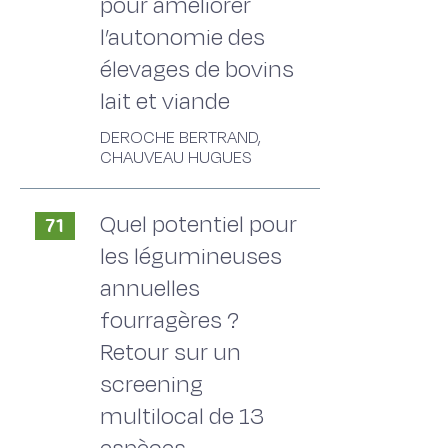
pour améliorer
l’autonomie des
élevages de bovins
lait et viande
DEROCHE BERTRAND,
CHAUVEAU HUGUES
Quel potentiel pour
71
les légumineuses
annuelles
fourragères ?
Retour sur un
screening
multilocal de 13