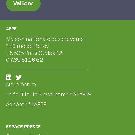
Valider
AFPF
Maison nationale des éleveurs
149 rue de Bercy
75595 Paris Cedex 12
07.69.81.16.62
Nous écrire
La feuille : la Newsletter de l'AFPF
Adhérer à l'AFPF
ESPACE PRESSE