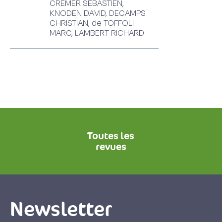
CREMER SEBASTIEN,
KNODEN DAVID, DECAMPS
CHRISTIAN, de TOFFOLI
MARC, LAMBERT RICHARD
Toutes les
revues
Newsletter