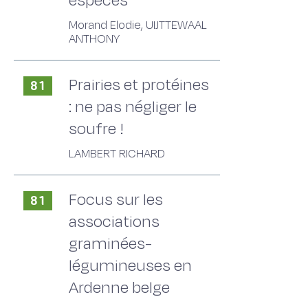
espèces
Morand Elodie, UIJTTEWAAL
ANTHONY
Prairies et protéines
81
: ne pas négliger le
soufre !
LAMBERT RICHARD
Focus sur les
81
associations
graminées-
légumineuses en
Ardenne belge