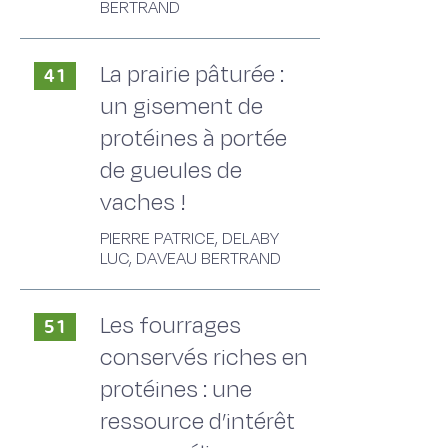
BERTRAND
La prairie pâturée :
41
un gisement de
protéines à portée
de gueules de
vaches !
PIERRE PATRICE, DELABY
LUC, DAVEAU BERTRAND
Les fourrages
51
conservés riches en
protéines : une
ressource d’intérêt