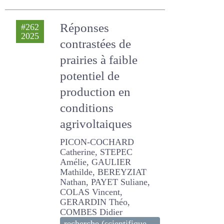
Réponses
#262
2025
contrastées de
prairies à faible
potentiel de
production en
conditions
agrivoltaiques
PICON-COCHARD
Catherine, STEPEC Amélie,
GAULIER Mathilde,
BEREYZIAT Nathan, PAYET
Suliane, COLAS Vincent,
GERARDIN Théo, COMBES
Didier
recherche (scientifique
original)