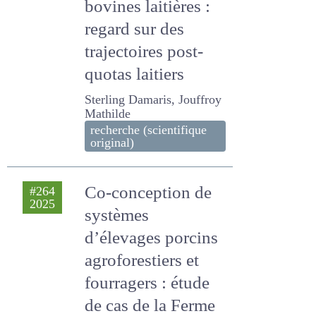
bovines laitières :
regard sur des
trajectoires post-
quotas laitiers
Sterling Damaris, Jouffroy
Mathilde
recherche (scientifique
original)
Co-conception de
#264
2025
systèmes
d’élevages porcins
agroforestiers et
fourragers : étude