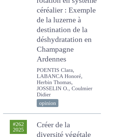
rotation en
système céréalier :
Exemple de la
luzerne à
destination de la
déshydratation en
Champagne
Ardennes
POENTIS Clara, LABANCA
Honoré, Herbin Thomas,
JOSSELIN O., Coulmier
Didier
opinion
Créer de la diversité
#262
2025