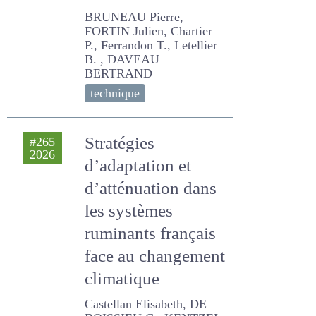
couvert
BRUNEAU Pierre, FORTIN
Julien, Chartier P.,
Ferrandon T., Letellier B. ,
DAVEAU BERTRAND
technique
Stratégies
#265
2026
d’adaptation et
d’atténuation dans
les systèmes
ruminants
français face au
changement
climatique