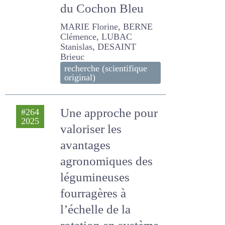
de cas de la Ferme
du Cochon Bleu
MARIE Florine, BERNE
Clémence, LUBAC
Stanislas, DESAINT Brieuc
recherche (scientifique
original)
Une approche pour
#264
2025
valoriser les
avantages
agronomiques des
légumineuses
fourragères à
l’échelle de la