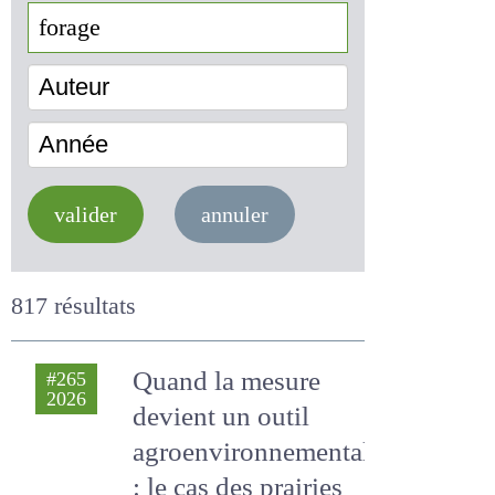
Auteur
Année
valider
annuler
817 résultats
Quand la mesure
#265
2026
devient un outil
agroenvironnemental