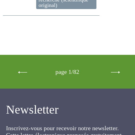
page 1/82
Newsletter
Inscrivez-vous pour recevoir notre newsletter.
Cette lettre électronique proposée
gratuitement par l'AFPF vise la mise en place
d'un lien organique et vivant entre l'Association,