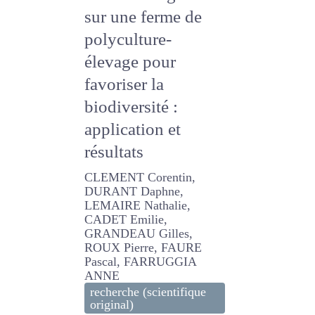
végétale sur une
ferme de
polyculture-
élevage pour
favoriser la
biodiversité :
application et
résultats
CLEMENT Corentin,
DURANT Daphne, LEMAIRE
Nathalie, CADET Emilie,
GRANDEAU Gilles, ROUX
Pierre, FAURE Pascal,
FARRUGGIA ANNE
recherche (scientifique
original)