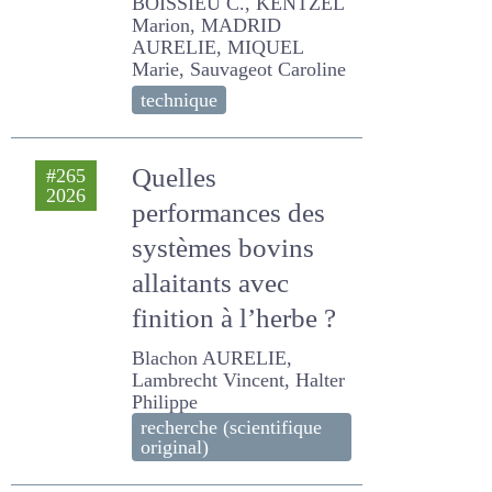
Castellan Elisabeth, DE
BOISSIEU C., KENTZEL
Marion, MADRID AURELIE,
MIQUEL Marie, Sauvageot
Caroline
technique
Quelles
#265
2026
performances des
systèmes bovins
allaitants avec
finition à l’herbe ?
Blachon AURELIE,
Lambrecht Vincent, Halter
Philippe
recherche (scientifique