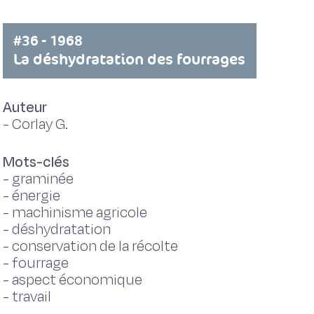
#36 - 1968
La déshydratation des fourrages
Auteur
-
Corlay G.
Mots-clés
-
graminée
-
énergie
-
machinisme agricole
-
déshydratation
-
conservation de la récolte
-
fourrage
-
aspect économique
-
travail