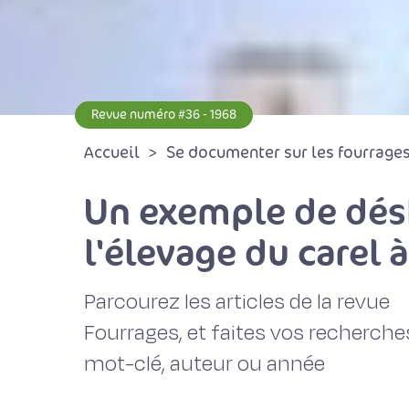
Revue numéro #36 - 1968
Accueil
Se documenter sur les fourrages 
Un exemple de désh
l'élevage du carel 
Parcourez les articles de la revue
Fourrages, et faites vos recherche
mot-clé, auteur ou année