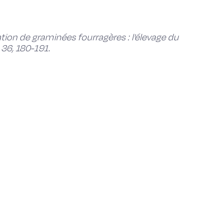
ion de graminées fourragères : l'élevage du
 36, 180-191.