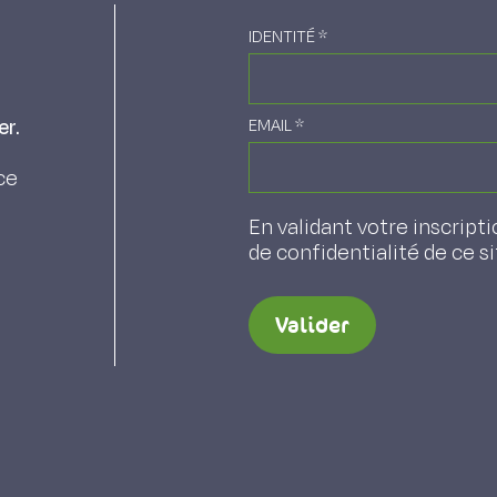
IDENTITÉ
*
er.
EMAIL
*
ce
En validant votre inscripti
de confidentialité de ce s
Valider