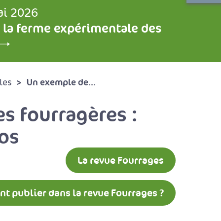
ai 2026
 la ferme expérimentale des
Un exemple de...
les
s fourragères :
dos
La revue Fourrages
 publier dans la revue Fourrages ?