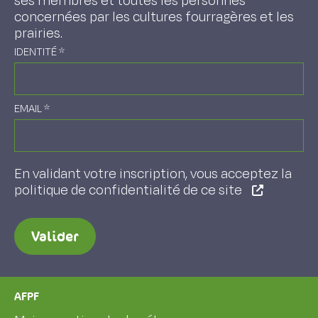
ses membres et toutes les personnes
concernées par les cultures fourragères et les
prairies.
IDENTITÉ
*
EMAIL
*
En validant votre inscription, vous acceptez la
politique de confidentialité de ce site
Valider
AFPF