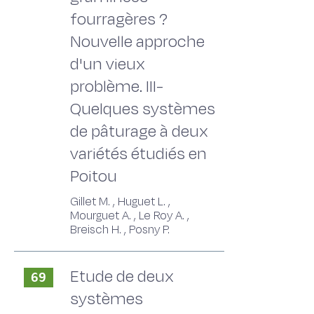
fourragères ?
Nouvelle approche
d'un vieux
problème. III-
Quelques systèmes
de pâturage à deux
variétés étudiés en
Poitou
Gillet M. , Huguet L. ,
Mourguet A. , Le Roy A. ,
Breisch H. , Posny P.
Etude de deux
69
systèmes