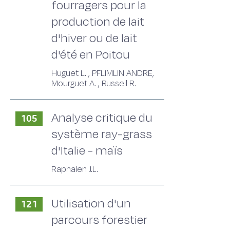
fourragers pour la
production de lait
d'hiver ou de lait
d'été en Poitou
Huguet L. , PFLIMLIN ANDRE,
Mourguet A. , Russeil R.
Analyse critique du
105
système ray-grass
d'Italie - maïs
Raphalen J.L.
Utilisation d'un
121
parcours forestier