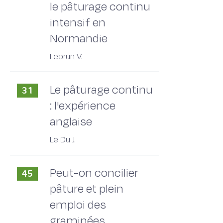
le pâturage continu
intensif en
Normandie
Lebrun V.
Le pâturage continu
31
: l'expérience
anglaise
Le Du J.
Peut-on concilier
45
pâture et plein
emploi des
graminées