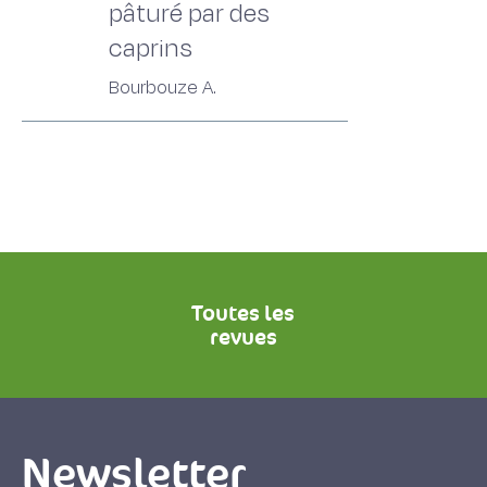
pâturé par des
caprins
Bourbouze A.
Toutes les
revues
Newsletter