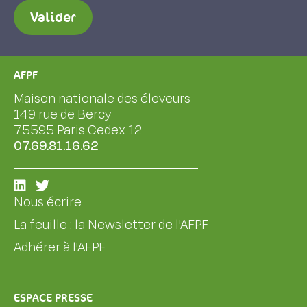
Valider
AFPF
Maison nationale des éleveurs
149 rue de Bercy
75595 Paris Cedex 12
07.69.81.16.62
Nous écrire
La feuille : la Newsletter de l'AFPF
Adhérer à l'AFPF
ESPACE PRESSE