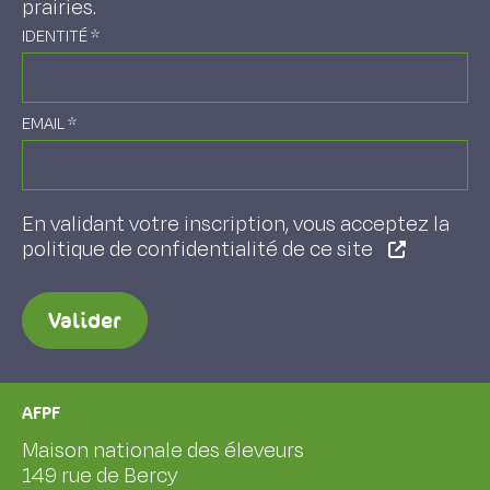
prairies.
IDENTITÉ
*
EMAIL
*
En validant votre inscription, vous acceptez la
politique de confidentialité de ce site
Valider
AFPF
Maison nationale des éleveurs
149 rue de Bercy