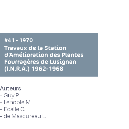
#41 - 1970
Travaux de la Station
d'Amélioration des Plantes
Fourragères de Lusignan
(I.N.R.A.) 1962-1968
Auteurs
-
Guy P.
-
Lenoble M.
-
Ecalle C.
-
de Mascureau L.