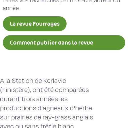
faites vos recherches par mot-clé, auteur ou
année
La revue Fourrages
Comment publier dans la revue
Fourrages ?
A la Station de Kerlavic
(Finistère), ont été comparées
durant trois années les
productions d'agneaux d'herbe
sur prairies de ray-grass anglais
avec ou sans trèfle blanc