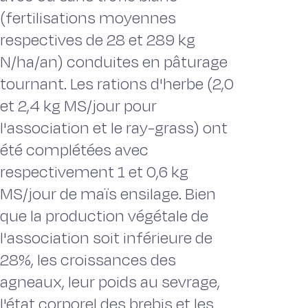
(fertilisations moyennes
respectives de 28 et 289 kg
N/ha/an) conduites en pâturage
tournant. Les rations d'herbe (2,0
et 2,4 kg MS/jour pour
l'association et le ray-grass) ont
été complétées avec
respectivement 1 et 0,6 kg
MS/jour de maïs ensilage. Bien
que la production végétale de
l'association soit inférieure de
28%, les croissances des
agneaux, leur poids au sevrage,
l'état corporel des brebis et les