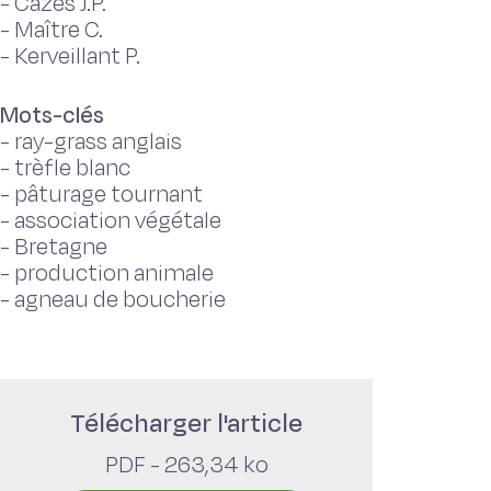
-
Cazes J.P.
-
Maître C.
-
Kerveillant P.
Mots-clés
-
ray-grass anglais
-
trèfle blanc
-
pâturage tournant
-
association végétale
-
Bretagne
-
production animale
-
agneau de boucherie
Télécharger l'article
PDF - 263,34 ko