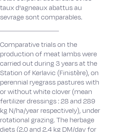
taux d'agneaux abattus au
sevrage sont comparables.
Comparative trials on the
production of meat lambs were
carried out during 3 years at the
Station of Kerlavic (Finistère), on
perennial ryegrass pastures with
or without white clover (mean
fertilizer dressings : 28 and 289
kg N/ha/year respectively), under
rotational grazing. The herbage
diets (2.0 and 2.4 kg DM/day for