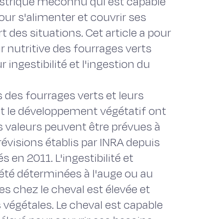
strique méconnu qui est capable
our s'alimenter et couvrir ses
t des situations. Cet article a pour
eur nutritive des fourrages verts
 ingestibilité et l'ingestion du
 des fourrages verts et leurs
 et le développement végétatif ont
s valeurs peuvent être prévues à
révisions établis par INRA depuis
 en 2011. L'ingestibilité et
 été déterminées à l'auge ou au
ges chez le cheval est élevée et
s végétales. Le cheval est capable