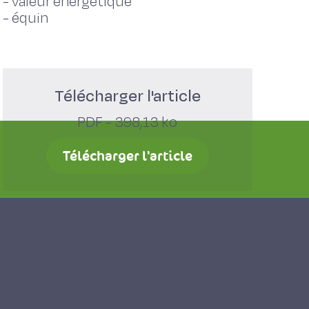
-
valeur énergétique
-
équin
Télécharger l'article
PDF - 398,13 ko
Télécharger l'article