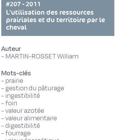
#207 - 2011
L'utilisation des ressources
prairiales et du territoire par le
cheval
Auteur
-
MARTIN-ROSSET William
Mots-clés
-
prairie
-
gestion du pâturage
-
ingestibilité
-
foin
-
valeur azotée
-
valeur alimentaire
-
digestibilité
-
fourrage