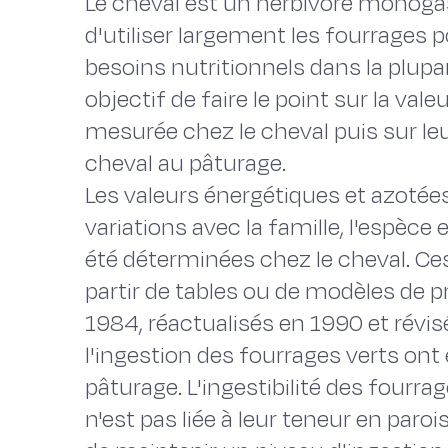
Le cheval est un herbivore monoga
d'utiliser largement les fourrages p
besoins nutritionnels dans la plupar
objectif de faire le point sur la val
mesurée chez le cheval puis sur leur
cheval au pâturage.
Les valeurs énergétiques et azotées
variations avec la famille, l'espèce
été déterminées chez le cheval. Ce
partir de tables ou de modèles de p
1984, réactualisés en 1990 et révisés
l'ingestion des fourrages verts ont
pâturage. L'ingestibilité des fourra
n'est pas liée à leur teneur en paroi