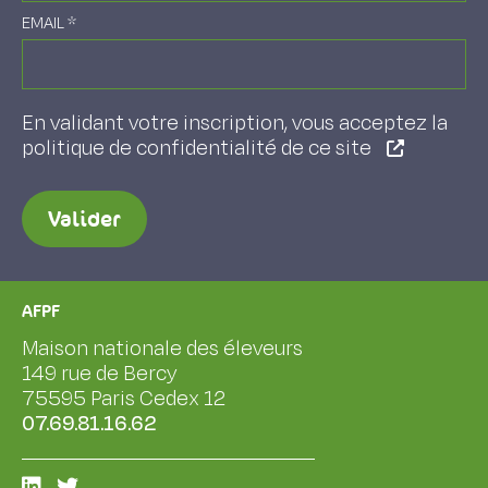
EMAIL
*
En validant votre inscription, vous acceptez la
politique de confidentialité de ce site
Valider
AFPF
Maison nationale des éleveurs
149 rue de Bercy
75595 Paris Cedex 12
07.69.81.16.62