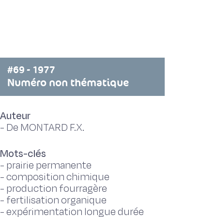
#69 - 1977
Numéro non thématique
Auteur
-
De MONTARD F.X.
Mots-clés
-
prairie permanente
-
composition chimique
-
production fourragère
-
fertilisation organique
-
expérimentation longue durée