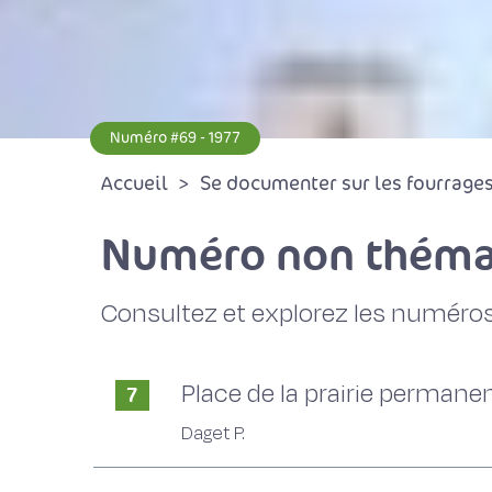
Numéro #69 - 1977
Accueil
Se documenter sur les fourrages 
Numéro non théma
Consultez et explorez les numéros
Place de la prairie permanen
7
Daget P.