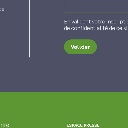
ce
En validant votre inscripti
de confidentialité de ce s
Valider
rire
ESPACE PRESSE