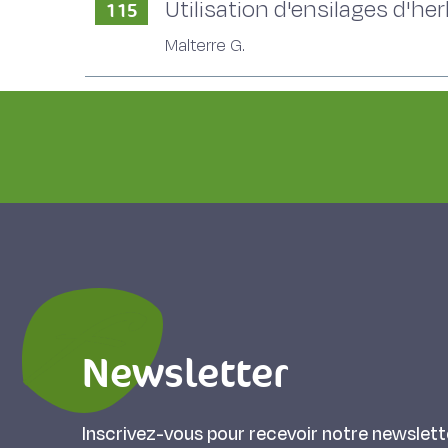
Utilisation d'ensilages d'he
115
Malterre G.
Newsletter
Inscrivez-vous pour recevoir notre newslett