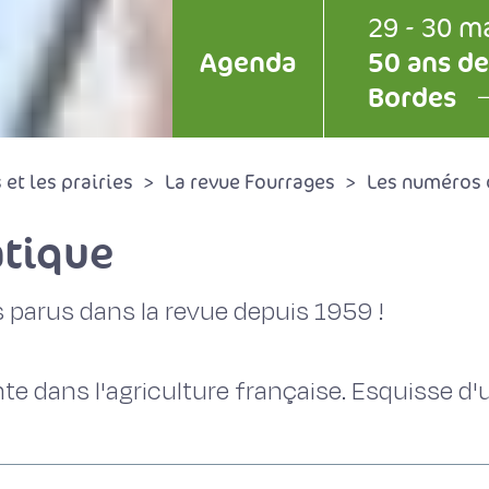
29 - 30 m
Agenda
50 ans de
Bordes
et les prairies
La revue Fourrages
Les numéros 
tique
 parus dans la revue depuis 1959 !
te dans l'agriculture française. Esquisse d'u