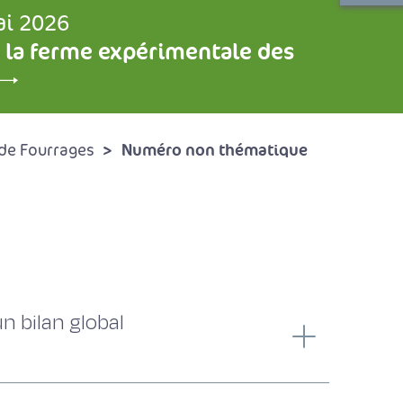
ai 2026
 la ferme expérimentale des
Numéro non thématique
de Fourrages
n bilan global