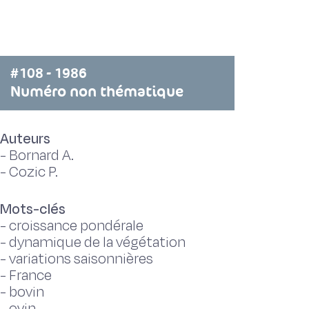
#108 - 1986
Numéro non thématique
Auteurs
-
Bornard A.
-
Cozic P.
Mots-clés
-
croissance pondérale
-
dynamique de la végétation
-
variations saisonnières
-
France
-
bovin
-
ovin