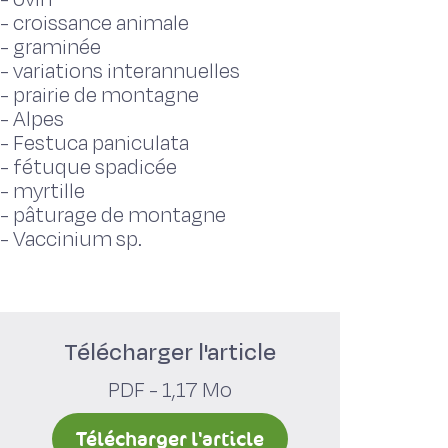
-
croissance animale
-
graminée
-
variations interannuelles
-
prairie de montagne
-
Alpes
-
Festuca paniculata
-
fétuque spadicée
-
myrtille
-
pâturage de montagne
-
Vaccinium sp.
Télécharger l'article
PDF - 1,17 Mo
Télécharger l'article