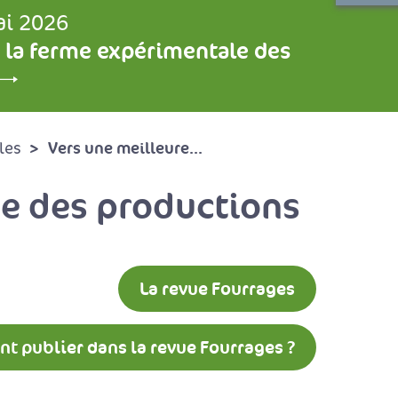
ai 2026
 la ferme expérimentale des
Vers une meilleure...
les
ue des productions
La revue Fourrages
 publier dans la revue Fourrages ?