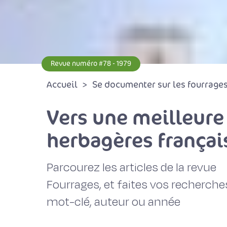
Revue numéro #78 - 1979
Accueil
Se documenter sur les fourrages 
Vers une meilleure
herbagères françai
Parcourez les articles de la revue
Fourrages, et faites vos recherche
mot-clé, auteur ou année