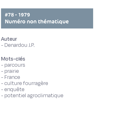
#78 - 1979
Numéro non thématique
Auteur
-
Denardou J.P.
Mots-clés
-
parcours
-
prairie
-
France
-
culture fourragère
-
enquête
-
potentiel agroclimatique