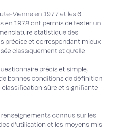
aute-Vienne en 1977 et les 6
s en 1978 ont permis de tester un
menclature statistique des
us précise et correspondant mieux
lisée classiquement et qu'elle
questionnaire précis et simple,
 de bonnes conditions de définition
 classification sûre et signifiante
 renseignements connus sur les
odes d'utilisation et les moyens mis