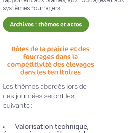
rapportent aux prairies, aux fourrages et aux
systèmes fourragers.
Archives : thèmes et actes
Rôles de la prairie et des
fourrages dans la
compétitivité des élevages
dans les territoires
Les thèmes abordés lors de
ces journées seront les
suivants :
• Valorisation technique,