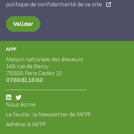
politique de confidentialité de ce site
Valider
AFPF
Maison nationale des éleveurs
149 rue de Bercy
75595 Paris Cedex 12
07.69.81.16.62
Nous écrire
La feuille : la Newsletter de l'AFPF
Adhérer à l'AFPF