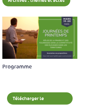
Archives : thèmes et actes
Programme
Télécharger le