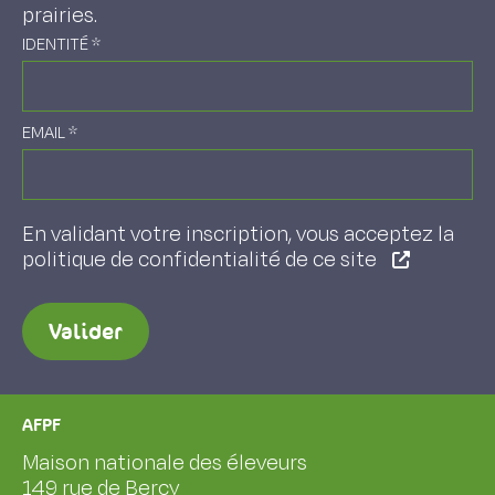
prairies.
IDENTITÉ
*
EMAIL
*
En validant votre inscription, vous acceptez la
politique de confidentialité de ce site
Valider
AFPF
Maison nationale des éleveurs
149 rue de Bercy