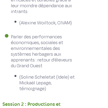
efficaces et durables grâce à
leur moindre dépendance aux
intrants
(Alexine Woiltock, CIVAM)
Parler des performances
économiques, sociales et
environnementales des
systèmes herbagers aux
apprenants : retour d’éleveurs
du Grand Ouest
(Soline Scheletat (Idele) et
Mickaël Lepage,
témoignage)
Session 2 : Productions et