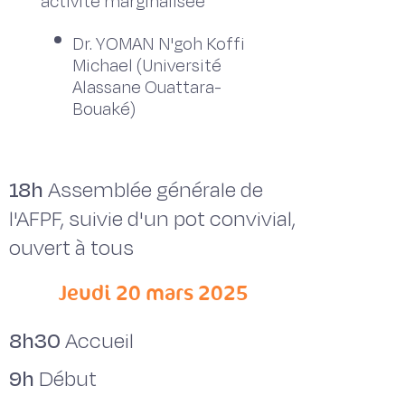
activité marginalisée
Dr. YOMAN N'goh Koffi
Michael (Université
Alassane Ouattara-
Bouaké)
18h
Assemblée générale de
l'AFPF, suivie d'un pot convivial,
ouvert à tous
Jeudi 20 mars 2025
8h30
Accueil
9h
Début