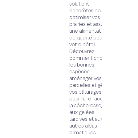
solutions
concrètes pour
optimiser vos
prairies et assurer
une alimentation
de qualité pour
votre bétail.
Découvrez
comment choisir
les bonnes
espèces,
aménager vos
parcelles et gérer
vos pâturages
pour faire face à
la sécheresse,
aux gelées
tardives et aux
autres aléas
climatiques.