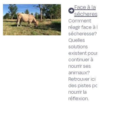
Face à la
sécheresse
Comment
réagir face à la
sécheresse?
Quelles
solutions
existent pour
continuer à
nourrir ses
animaux?
Retrouver ici
des pistes pour
nourrir la
réflexion.