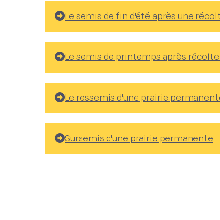
Le semis de fin d'été après une réco
Le semis de printemps après récolt
Le ressemis d'une prairie permanent
Sursemis d'une prairie permanente