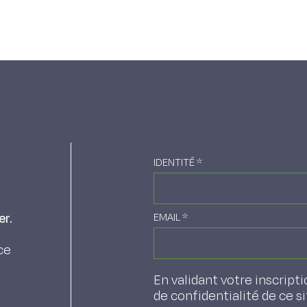
IDENTITÉ
*
er.
EMAIL
*
ce
En validant votre inscripti
de confidentialité de ce s