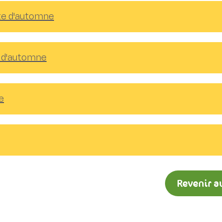
lte d'automne
e d'automne
e
Revenir a