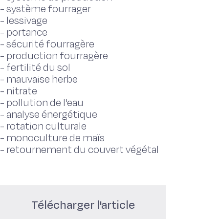
-
système fourrager
-
lessivage
-
portance
-
sécurité fourragère
-
production fourragère
-
fertilité du sol
-
mauvaise herbe
-
nitrate
-
pollution de l'eau
-
analyse énergétique
-
rotation culturale
-
monoculture de maïs
-
retournement du couvert végétal
Télécharger l'article