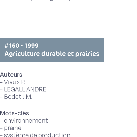
#160 - 1999
Agriculture durable et prairies
Auteurs
-
Viaux P.
-
LEGALL ANDRE
-
Bodet J.M.
Mots-clés
-
environnement
-
prairie
-
système de production