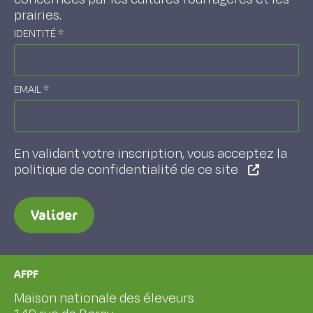
prairies.
IDENTITÉ
*
EMAIL
*
En validant votre inscription, vous acceptez la
politique de confidentialité de ce site
Valider
AFPF
Maison nationale des éleveurs