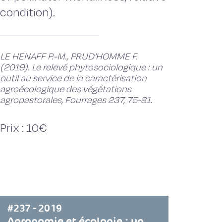
condition).
LE HENAFF P.-M., PRUD'HOMME F.
(2019). Le relevé phytosociologique : un
outil au service de la caractérisation
agroécologique des végétations
agropastorales, Fourrages 237, 75-81.
Prix : 10€
#237 - 2019
Agronomie et écologie : un