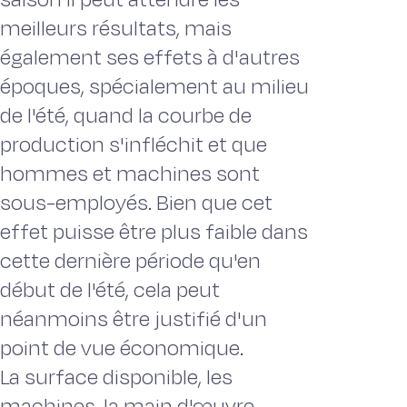
meilleurs résultats, mais
également ses effets à d'autres
époques, spécialement au milieu
de l'été, quand la courbe de
production s'infléchit et que
hommes et machines sont
sous-employés. Bien que cet
effet puisse être plus faible dans
cette dernière période qu'en
début de l'été, cela peut
néanmoins être justifié d'un
point de vue économique.
La surface disponible, les
machines, la main d'œuvre,