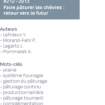
#212 - 2013
Faire pâturer les chèvres :
retour vers le futur
Auteurs
-
Lefrileux Y.
-
Morand-Fehr P.
-
Legarto J.
-
Pommaret A.
Mots-clés
-
prairie
-
système fourrager
-
gestion du pâturage
-
pâturage continu
-
production laitière
-
pâturage tournant
-
complémentation