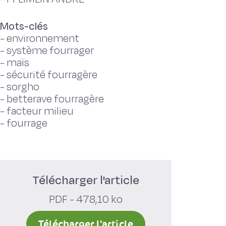
Mots-clés
-
environnement
-
système fourrager
-
maïs
-
sécurité fourragère
-
sorgho
-
betterave fourragère
-
facteur milieu
-
fourrage
Télécharger l'article
PDF - 478,10 ko
Télécharger l'article