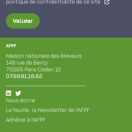
politique de confidentialité de ce site
Valider
AFPF
Maison nationale des éleveurs
149 rue de Bercy
75595 Paris Cedex 12
07.69.81.16.62
Nous écrire
La feuille : la Newsletter de l'AFPF
Adhérer à l'AFPF