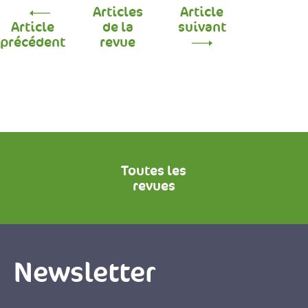
Articles
Article
Article
de la
suivant
précédent
revue
Toutes les
revues
Newsletter