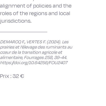
alignment of policies and the
roles of the regions and local
jurisdictions.
DEMARCQ F., VERTES F. (2024). Les
prairies et l’élevage des ruminants au
cœur de la transition agricole et
alimentaire, Fourrages 258, 39-44.
https://doi.org/10.64256/FOU2407
Prix : 32 €