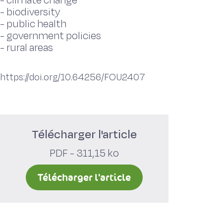
-
climate change
-
biodiversity
-
public health
-
government policies
-
rural areas
https://doi.org/10.64256/FOU2407
Télécharger l'article
PDF - 311,15 ko
Télécharger l'article