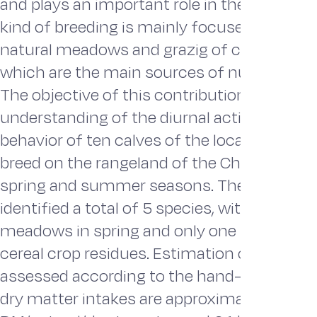
and plays an important role in the rural ec
kind of breeding is mainly focused on the plai
natural meadows and grazig of cereal crop 
which are the main sources of nutrition for a
The objective of this contribution is to en
understanding of the diurnal activities and
behavior of ten calves of the local 'Brune de 
breed on the rangeland of the Cheffia Valley
spring and summer seasons. The vegetati
identified a total of 5 species, with four on 
meadows in spring and only one species on
cereal crop residues. Estimation of grazing 
assessed according to the hand-plucking 
dry matter intakes are approximately 1.9 kg