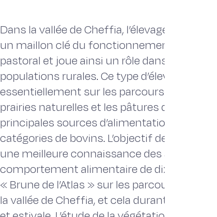
Dans la vallée de Cheffia, l’élevage extensif
un maillon clé du fonctionnement du syst
pastoral et joue ainsi un rôle dans l’économ
populations rurales. Ce type d’élevage se c
essentiellement sur les parcours des plaines
prairies naturelles et les pâtures de résidus 
principales sources d’alimentation de toute
catégories de bovins. L’objectif de cette co
une meilleure connaissance des activités d
comportement alimentaire de dix vêles de l
« Brune de l’Atlas » sur les parcours caract
la vallée de Cheffia, et cela durant la saison
et estivale. L’étude de la végétation a permis