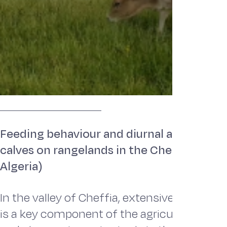
Feeding behaviour and diurnal activities o
calves on rangelands in the Cheffia area (
Algeria)
In the valley of Cheffia, extensive grazing o
is a key component of the agricultural-pas