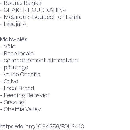
-
Bouras Razika
-
CHAKER HOUD KAHINA
-
Mebirouk-Boudechich Lamia
-
Laadjal A
Mots-clés
-
Vêle
-
Race locale
-
comportement alimentaire
-
pâturage
-
vallée Cheffia
-
Calve
-
Local Breed
-
Feeding Behavior
-
Grazing
-
Cheffia Valley
https://doi.org/10.64256/FOU2410