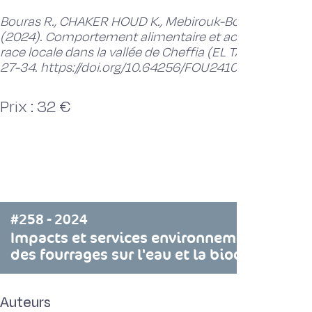
Bouras R., CHAKER HOUD K., Mebirouk-Boudechich L., L
(2024). Comportement alimentaire et activités diurne
race locale dans la vallée de Cheffia (EL TARF, Algérie)
27-34. https://doi.org/10.64256/FOU2410
Prix : 32 €
#258 - 2024
Impacts et services environnementaux des 
des fourrages sur l'eau et la biodiversité
Auteurs