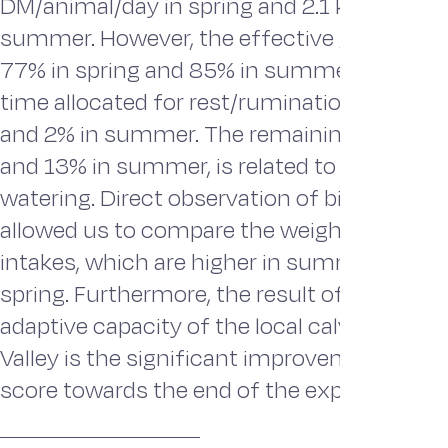
DM/animal/day in spring and 2.1 kg DM/ani
summer. However, the effective grazing ti
77% in spring and 85% in summer, with th
time allocated for rest/rumination being 4%
and 2% in summer. The remaining time, 19%
and 13% in summer, is related to the movi
watering. Direct observation of bites and bi
allowed us to compare the weights of bites
intakes, which are higher in summer comp
spring. Furthermore, the result of the selec
adaptive capacity of the local calves in the
Valley is the significant improvement in bo
score towards the end of the experiment.