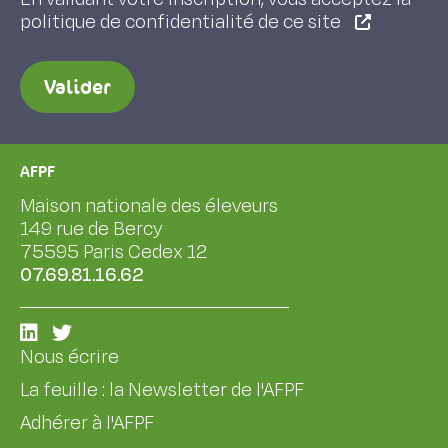
politique de confidentialité de ce site
Valider
AFPF
Maison nationale des éleveurs
149 rue de Bercy
75595 Paris Cedex 12
07.69.81.16.62
Nous écrire
La feuille : la Newsletter de l'AFPF
Adhérer à l'AFPF