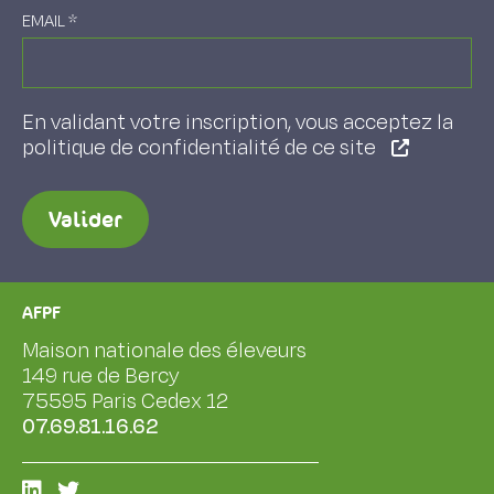
EMAIL
*
En validant votre inscription, vous acceptez la
politique de confidentialité de ce site
Valider
AFPF
Maison nationale des éleveurs
149 rue de Bercy
75595 Paris Cedex 12
07.69.81.16.62