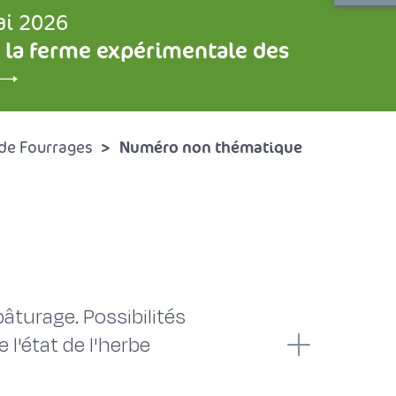
ai 2026
 la ferme expérimentale des
Numéro non thématique
de Fourrages
âturage. Possibilités
l'état de l'herbe