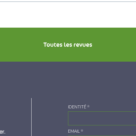
Toutes les revues
IDENTITÉ
*
er.
EMAIL
*