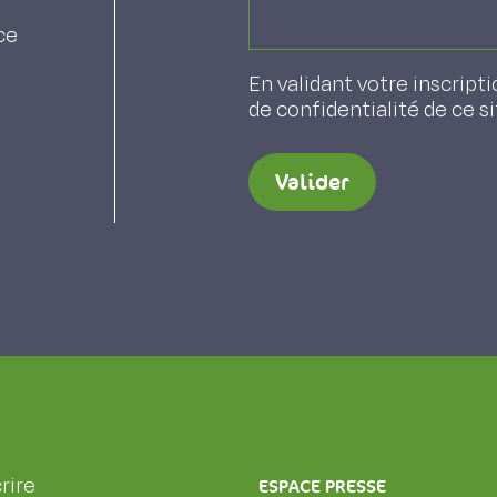
ce
En validant votre inscripti
de confidentialité de ce s
Valider
rire
ESPACE PRESSE