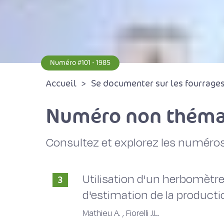
Numéro #101 - 1985
Accueil
Se documenter sur les fourrages 
Numéro non théma
Consultez et explorez les numéros
Utilisation d'un herbomètre
3
d'estimation de la producti
Mathieu A. , Fiorelli J.L.