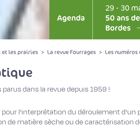
29 - 30 m
Agenda
50 ans de
Bordes
et les prairies
La revue Fourrages
Les numéros 
tique
 parus dans la revue depuis 1959 !
 pour l'interprétation du déroulement d'un p
on de matière sèche ou de caractérisation de 