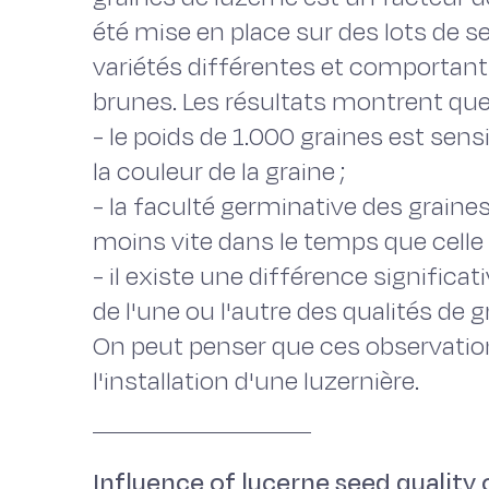
été mise en place sur des lots de
variétés différentes et comportant
brunes. Les résultats montrent que
- le poids de 1.000 graines est sen
la couleur de la graine ;
- la faculté germinative des graines
moins vite dans le temps que celle
- il existe une différence significa
de l'une ou l'autre des qualités de gr
On peut penser que ces observatio
l'installation d'une luzernière.
Influence of lucerne seed quality 