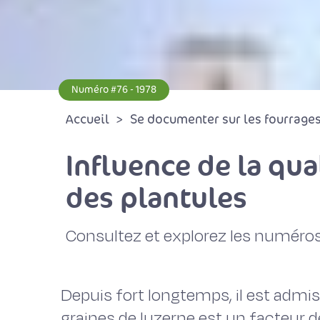
Numéro #76 - 1978
Accueil
Se documenter sur les fourrages 
Influence de la qua
des plantules
Consultez et explorez les numéros
Depuis fort longtemps, il est admis
graines de luzerne est un facteur d