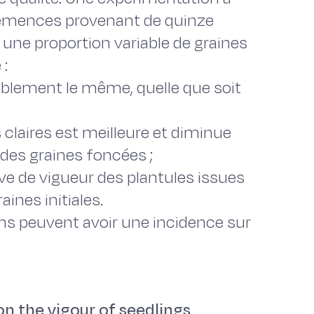
 semences provenant de quinze
 une proportion variable de graines
 :
siblement le même, quelle que soit
 claires est meilleure et diminue
 des graines foncées ;
tive de vigueur des plantules issues
aines initiales.
ns peuvent avoir une incidence sur
on the vigour of seedlings