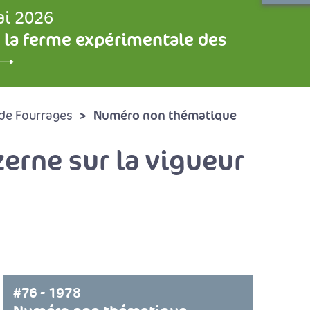
ai 2026
 la ferme expérimentale des
Numéro non thématique
de Fourrages
erne sur la vigueur
#76 - 1978