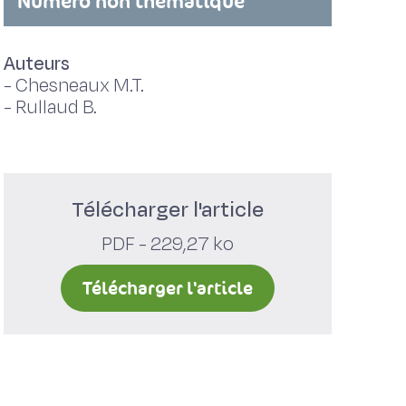
Numéro non thématique
Auteurs
-
Chesneaux M.T.
-
Rullaud B.
Télécharger l'article
PDF - 229,27 ko
Télécharger l'article