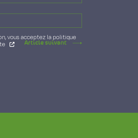
on, vous acceptez la politique
Article suivant
ite