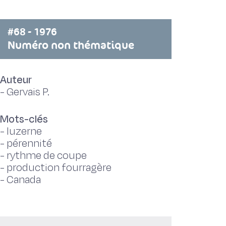
#68 - 1976
Numéro non thématique
Auteur
-
Gervais P.
Mots-clés
-
luzerne
-
pérennité
-
rythme de coupe
-
production fourragère
-
Canada