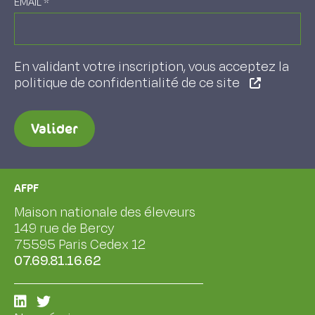
EMAIL
*
En validant votre inscription, vous acceptez la
politique de confidentialité de ce site
Valider
AFPF
Maison nationale des éleveurs
149 rue de Bercy
75595 Paris Cedex 12
07.69.81.16.62