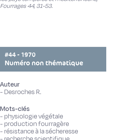
Fourrages 44, 31-53.
#44 - 1970
Numéro non thématique
Auteur
-
Desroches R.
Mots-clés
-
physiologie végétale
-
production fourragère
-
résistance à la sécheresse
-
recherche scientifique