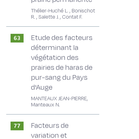
Thélier-Huché L. , Bonischot
R. , Salette J. , Contat F.
Etude des facteurs
63
déterminant la
végétation des
prairies de haras de
pur-sang du Pays
d'Auge
MANTEAUX JEAN-PIERRE,
Manteaux N.
Facteurs de
77
variation et