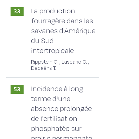
La production
33
fourragère dans les
savanes d'Amérique
du Sud
intertropicale
Rippstein G. , Lascano C. ,
Decaëns T.
Incidence à long
53
terme d'une
absence prolongée
de fertilisation
phosphatée sur
prairie permanente