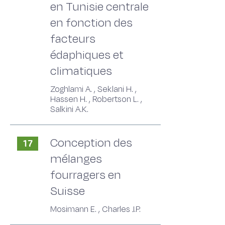
en Tunisie centrale
en fonction des
facteurs
édaphiques et
climatiques
Zoghlami A. , Seklani H. ,
Hassen H. , Robertson L. ,
Salkini A.K.
Conception des
17
mélanges
fourragers en
Suisse
Mosimann E. , Charles J.P.