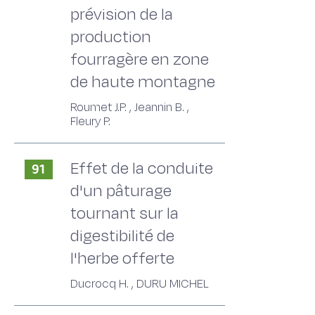
prévision de la
production
fourragère en zone
de haute montagne
Roumet J.P. , Jeannin B. ,
Fleury P.
Effet de la conduite
91
d'un pâturage
tournant sur la
digestibilité de
l'herbe offerte
Ducrocq H. , DURU MICHEL