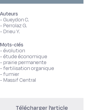
Auteurs
-
Gueydon C.
-
Perrolaz G.
-
Drieu Y.
Mots-clés
-
évolution
-
étude économique
-
prairie permanente
-
fertilisation organique
-
fumier
-
Massif Central
Télécharger l'article