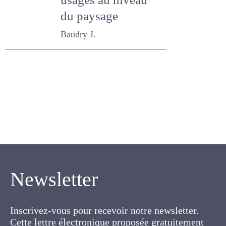
usages au niveau
du paysage
Baudry J.
Newsletter
Inscrivez-vous pour recevoir notre newsletter.
Cette lettre électronique proposée
gratuitement par l'AFPF vise la mise en place