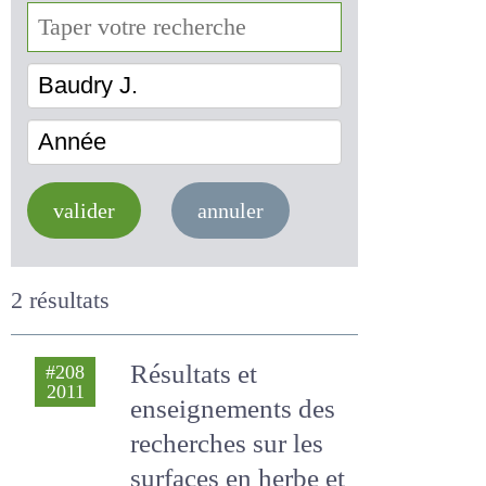
Baudry J.
Année
valider
annuler
2 résultats
Résultats et
#208
2011
enseignements
des recherches sur