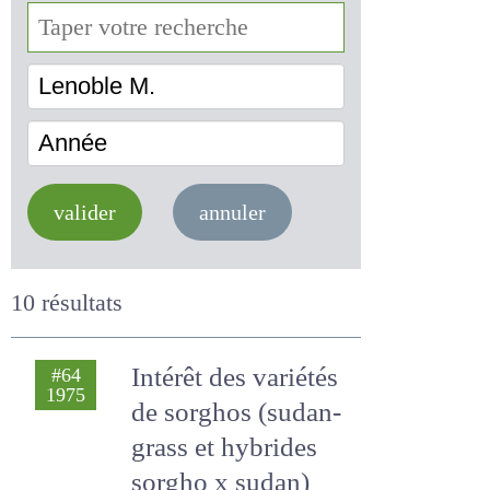
Lenoble M.
Année
valider
annuler
10 résultats
Intérêt des variétés
#64
1975
de sorghos
(sudan-grass et