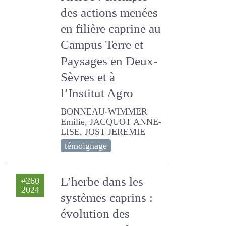
valorisation de
l'herbe : exemple
des actions
menées en filière
caprine au
Campus Terre et
Paysages en Deux-
Sèvres et à
l’Institut Agro
BONNEAU-WIMMER Emilie,
JACQUOT ANNE-LISE, JOST
JEREMIE
témoignage