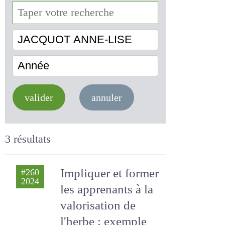
JACQUOT ANNE-LISE
Année
valider
annuler
3 résultats
Impliquer et
#260
2024
former les
apprenants à la