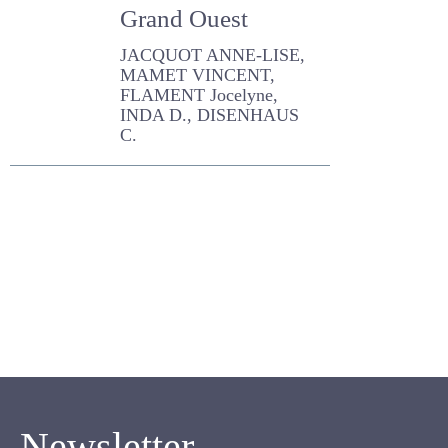
acteurs de la filière
caprine dans le
Grand Ouest
JACQUOT ANNE-LISE,
MAMET VINCENT, FLAMENT
Jocelyne, INDA D.,
DISENHAUS C.
Newsletter