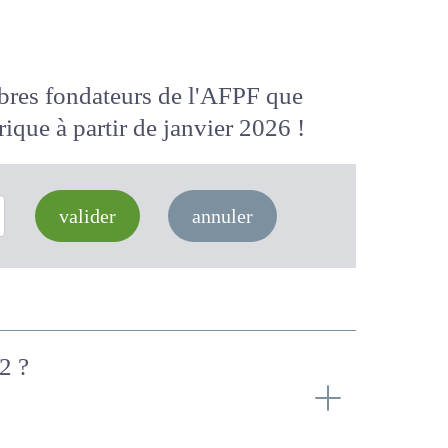
membres fondateurs de l'AFPF que
 numérique
à partir de janvier 2026
valider
annuler
ur 2 ?