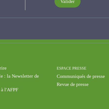
Valider
NE
ANCOISE
rire
ESPACE PRESSE
le : la Newsletter de
Communiqués de presse
Revue de presse
 à l'AFPF