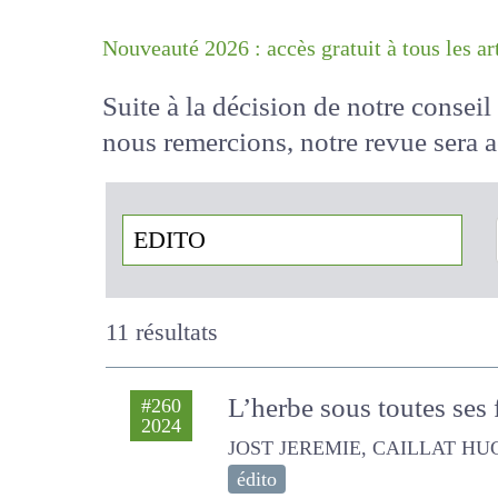
Nouveauté 2026 : accès gratuit à tous 
Suite à la décision de notre conse
nous remercions, notre revue sera
!
11 résultats
L’herbe sous toutes ses 
#260
2024
JOST JEREMIE, CAILLAT HUGUES
édito