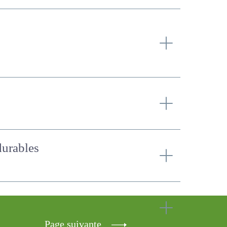
t durables
Page suivante