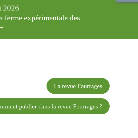
ai 2026
 la ferme expérimentale des
cles
La revue Fourrages
 publier dans la revue Fourrages ?