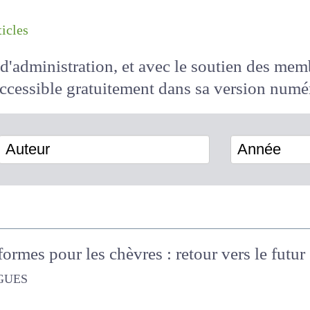
les articles
il d'administration, et avec le soutien des 
 accessible
gratuitement
dans sa version
Auteur
Année
formes pour les chèvres : retour vers le fut