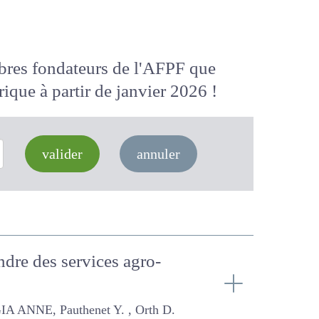
membres fondateurs de l'AFPF que
 numérique
à partir de janvier 2026
valider
annuler
endre des services agro-
net Y. , Orth D.