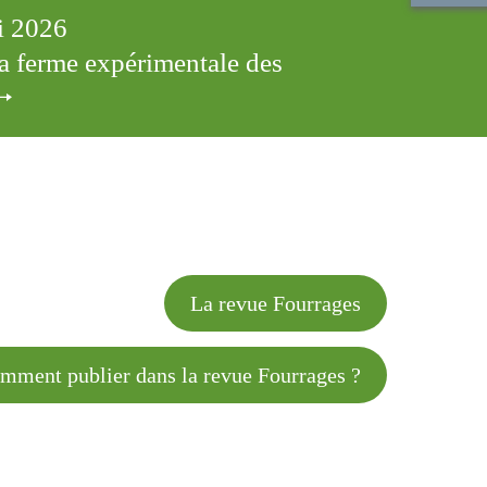
ai 2026
 la ferme expérimentale des
cles
La revue Fourrages
 publier dans la revue Fourrages ?