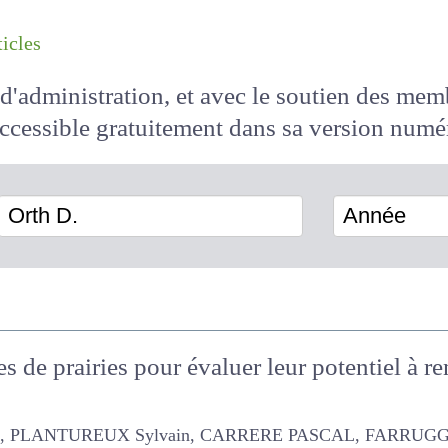
les articles
il d'administration, et avec le soutien des 
 accessible
gratuitement
dans sa version
Orth D.
Année
s de prairies pour évaluer leur potentiel à r
PLANTUREUX Sylvain, CARRERE PASCAL, FARRUGGIA ANNE, Pauthe