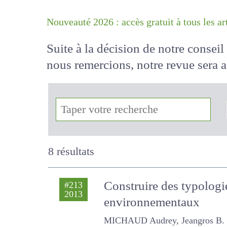
Nouveauté 2026 : accès gratuit à tous 
Suite à la décision de notre conse
nous remercions, notre revue sera
!
8 résultats
Construire des typologie
#213
2013
environnementaux
MICHAUD Audrey, Jeangros B. , 