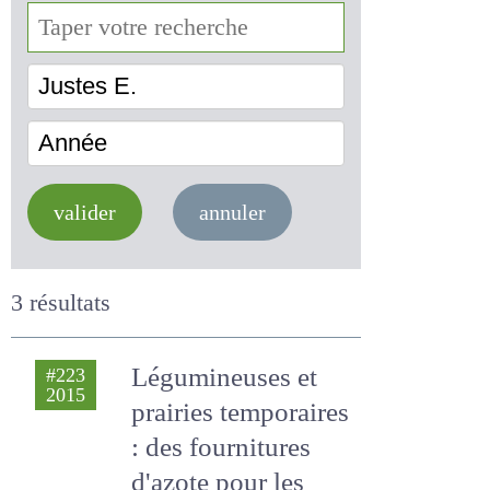
Justes E.
Année
valider
annuler
3 résultats
Légumineuses et
#223
2015
prairies
temporaires : des