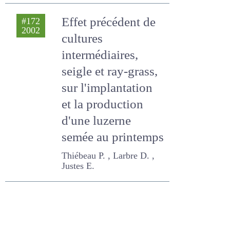
Effet précédent de
#172
2002
cultures
intermédiaires,
seigle et ray-grass,
sur l'implantation
et la production
d'une luzerne
semée au
printemps
Thiébeau P. , Larbre D. ,
Justes E.