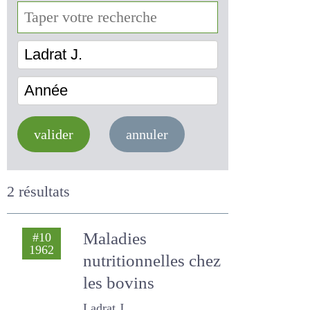
Ladrat J.
Année
valider
annuler
2 résultats
Maladies
#10
1962
nutritionnelles
chez les bovins