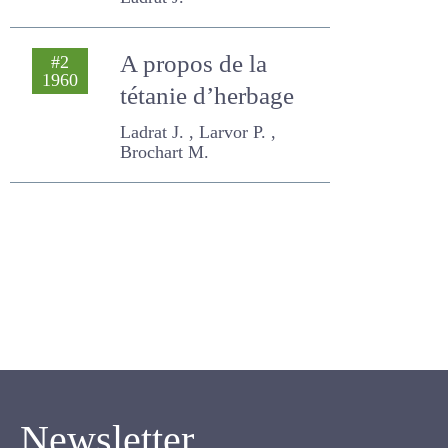
Ladrat J.
A propos de la
#2
1960
tétanie d’herbage
Ladrat J. , Larvor P. ,
Brochart M.
Newsletter