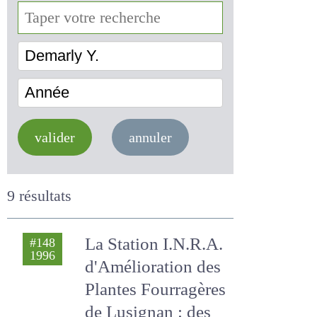
Demarly Y.
Année
valider
annuler
9 résultats
La Station I.N.R.A.
#148
1996
d'Amélioration des
Plantes