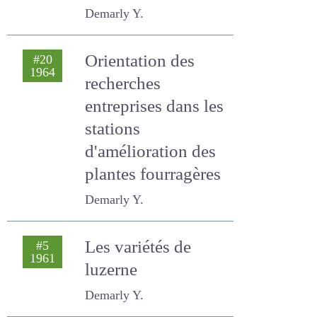
actuel et avenir de
la sélection
Demarly Y.
Orientation des
#20
1964
recherches
entreprises dans
les stations
d'amélioration des
plantes
fourragères
Demarly Y.