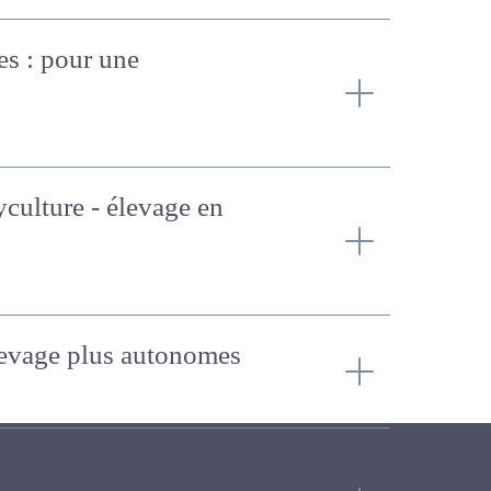
ices : pour une
lyculture - élevage en
 élevage plus