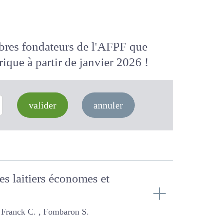
membres fondateurs de l'AFPF que
 numérique
à partir de janvier 2026
valider
annuler
stèmes laitiers économes
 Fombaron S.