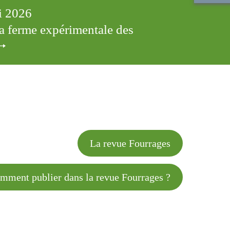
ai 2026
 la ferme expérimentale des
cles
La revue Fourrages
 publier dans la revue Fourrages ?