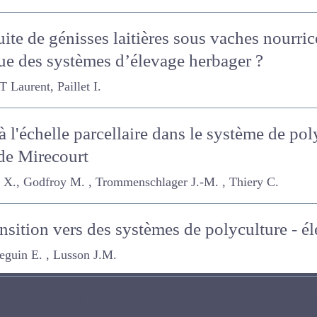
te de génisses laitières sous vaches nourr
ique des systèmes d’élevage herbager ?
nt, Paillet I.
 à l'échelle parcellaire dans le système de po
de Mirecourt
, Godfroy M. , Trommenschlager J.-M. , Thiery C.
ansition vers des systèmes de polyculture -
E. , Lusson J.M.