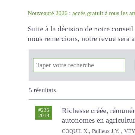
Nouveauté 2026 : accès gratuit à tous 
Suite à la décision de notre conse
nous remercions, notre revue sera
!
5 résultats
Richesse créée, rémuné
#235
2018
et autonomes en agricu
COQUIL X., Pailleux J.Y. , VEYSSET P