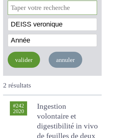
valider
annuler
2 résultats
Ingestion
#242
2020
volontaire et
digestibilité in vivo
de feuilles de deux