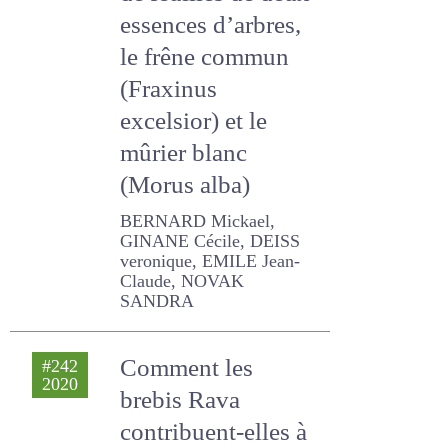
essences d’arbres,
le frêne commun
(Fraxinus
excelsior) et le
mûrier blanc
(Morus alba)
BERNARD Mickael,
GINANE Cécile, DEISS
veronique, EMILE Jean-
Claude, NOVAK
SANDRA
Comment les
#242
2020
brebis Rava
contribuent-elles à