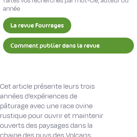
faites vos recherches par mot-clé, auteur ou
année
La revue Fourrages
Comment publier dans la revue
Fourrages ?
Cet article présente leurs trois
années d’expériences de
pâturage avec une race ovine
rustique pour ouvrir et maintenir
ouverts des paysages dans la
chaine des puys des Volcans