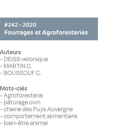
#242 - 2020
Fourrages et Agroforesteries
Auteurs
-
DEISS veronique
-
MARTIN C.
-
BOUSSOUF C.
Mots-clés
-
Agroforesterie
-
pâturage ovin
-
chaine des Puys Auvergne
-
comportement alimentaire
-
bien-être animal