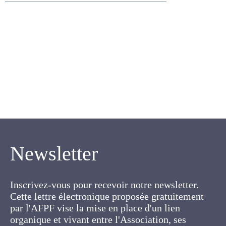
Huguet L. , Mourguet A. ,
Traineau R.
Newsletter
Inscrivez-vous pour recevoir notre newsletter.
Cette lettre électronique proposée
gratuitement par l'AFPF vise la mise en place
d'un lien organique et vivant entre l'Association,
ses membres et toutes les personnes