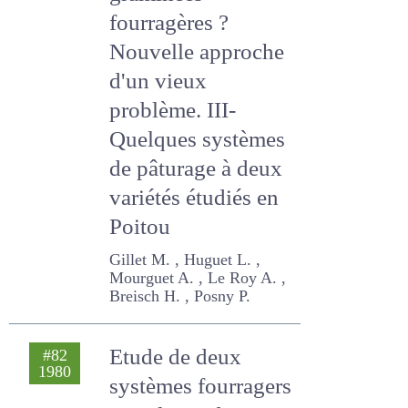
graminées
fourragères ?
Nouvelle approche
d'un vieux
problème. III-
Quelques
systèmes de
pâturage à deux
variétés étudiés en
Poitou
Gillet M. , Huguet L. ,
Mourguet A. , Le Roy A. ,
Breisch H. , Posny P.