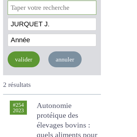
JURQUET J.
Année
valider
annuler
2 résultats
Autonomie
#254
2023
protéique des
élevages bovins :