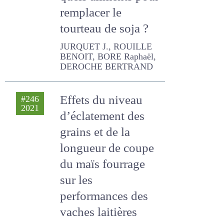
quels aliments
pour remplacer le
tourteau de soja ?
JURQUET J., ROUILLE
BENOIT, BORE Raphaël,
DEROCHE BERTRAND
Effets du niveau
#246
2021
d’éclatement des
grains et de la
longueur de coupe
du maïs fourrage
sur les
performances des