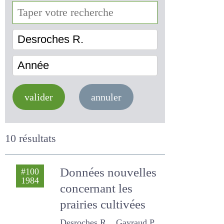
Desroches R.
Année
valider
annuler
10 résultats
Données nouvelles
#100
1984
concernant les
prairies cultivées