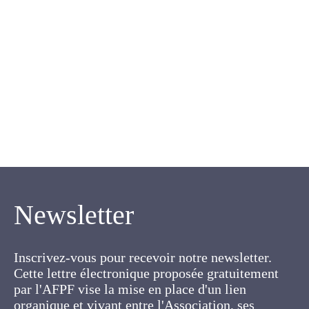
Rebischung J., Desroches
R.
Newsletter
Inscrivez-vous pour recevoir notre newsletter.
Cette lettre électronique proposée
gratuitement par l'AFPF vise la mise en place
d'un lien organique et vivant entre l'Association,
ses membres et toutes les personnes