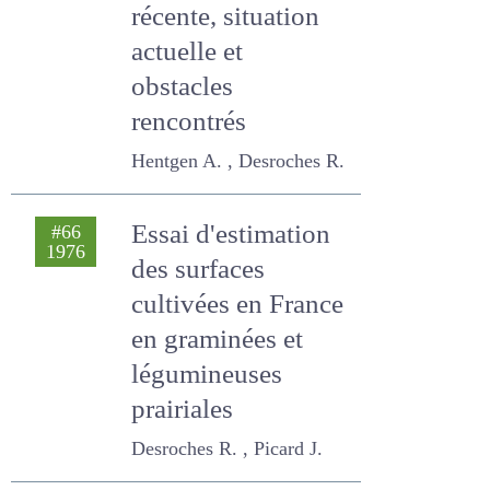
France : évolution
récente, situation
actuelle et
obstacles
rencontrés
Hentgen A. , Desroches R.
Essai d'estimation
#66
1976
des surfaces
cultivées en
France en
graminées et
légumineuses
prairiales