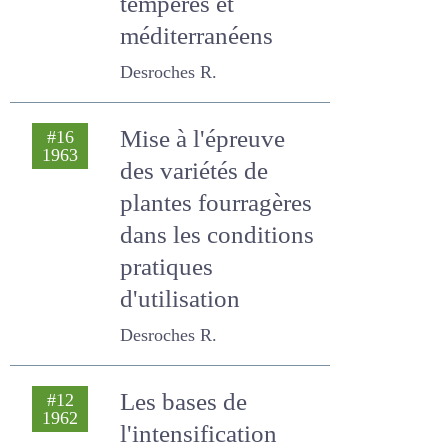
fourragères en
cours dans les
pays tempérés et
méditerranéens
Desroches R.
Mise à l'épreuve
#16
1963
des variétés de
plantes
fourragères dans
les conditions
pratiques
d'utilisation
Desroches R.