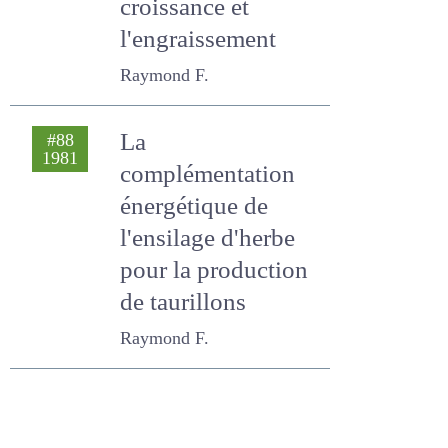
violet pour la
croissance et
l'engraissement
Raymond F.
La
#88
1981
complémentation
énergétique de
l'ensilage d'herbe
pour la production
de taurillons
Raymond F.