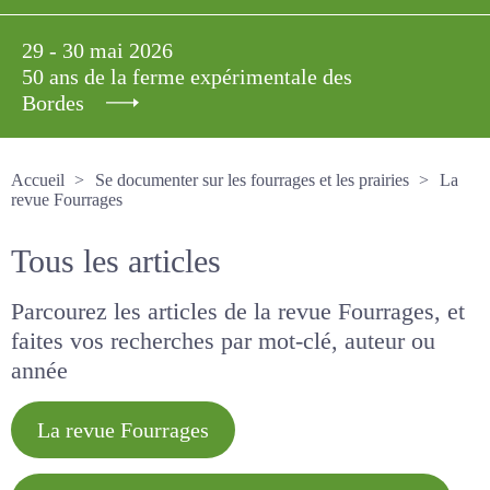
29 - 30 mai 2026
50 ans de la ferme expérimentale des
Bordes
Accueil
Se documenter sur les fourrages et les prairies
La revue Fourrages
Tous les articles
Parcourez les articles de la revue Fourrages, et
faites vos recherches par mot-clé, auteur ou
année
La revue Fourrages