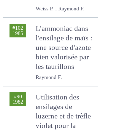
taurillons
Weiss P. , Raymond F.
L'ammoniac dans
#102
1985
l'ensilage de maïs :
une source d'azote
bien valorisée par
les taurillons
Raymond F.
Utilisation des
#90
1982
ensilages de
luzerne et de trèfle