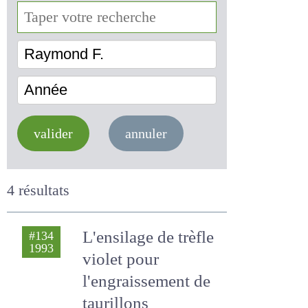
Raymond F.
Année
valider
annuler
4 résultats
L'ensilage de trèfle
#134
1993
violet pour
l'engraissement de