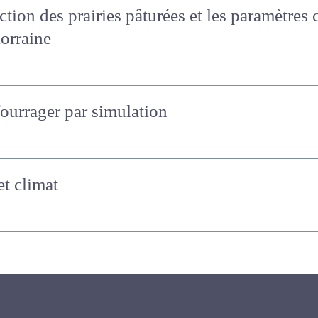
uction des prairies pâturées et les paramètr
ie permanente lorraine
fourrager par simulation
 et climat