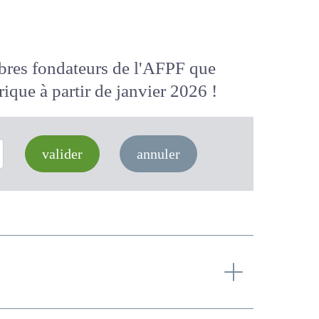
membres fondateurs de l'AFPF que
 numérique
à partir de janvier 2026
valider
annuler