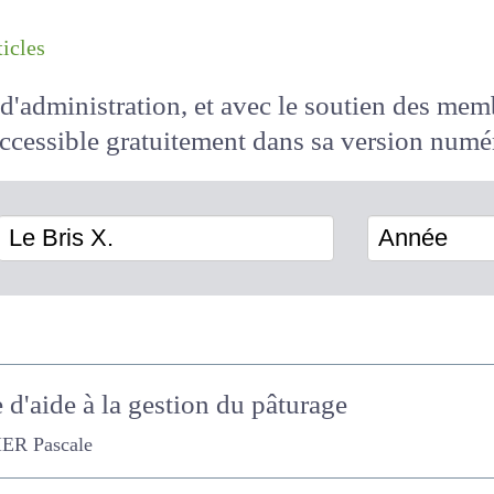
les articles
il d'administration, et avec le soutien des 
 accessible
gratuitement
dans sa version
Le Bris X.
Année
d'aide à la gestion du pâturage
ascale