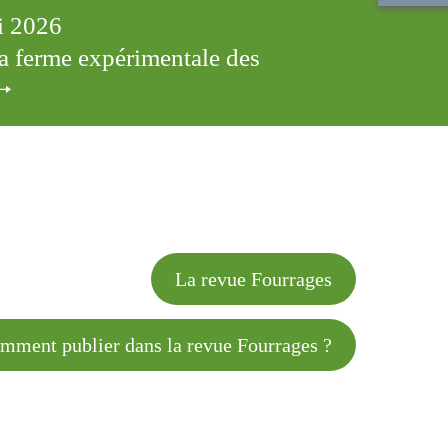
ai 2026
 la ferme expérimentale des
cles
La revue Fourrages
 publier dans la revue Fourrages ?