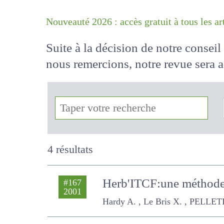
Nouveauté 2026 : accès gratuit à tous 
Suite à la décision de notre conse
nous remercions, notre revue sera
!
4 résultats
Herb'ITCF:une méthode 
#167
2001
Hardy A. , Le Bris X. , PELLETIER P