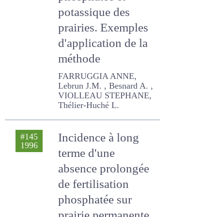
phosphatée et
potassique des
prairies. Exemples
d'application de la
méthode
FARRUGGIA ANNE, Lebrun
J.M. , Besnard A. , VIOLLEAU
STEPHANE, Thélier-Huché
L.
Incidence à long
#145
1996
terme d'une
absence prolongée
de fertilisation
phosphatée sur