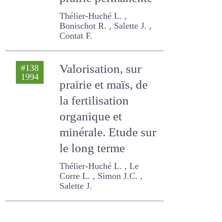
prairie permanente
Thélier-Huché L. ,
Bonischot R. , Salette J. ,
Contat F.
Valorisation, sur
#138
1994
prairie et maïs, de
la fertilisation
organique et
minérale. Etude sur
le long terme
Thélier-Huché L. , Le Corre
L. , Simon J.C. , Salette J.