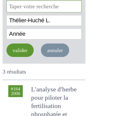
Thélier-Huché L.
Année
valider
annuler
3 résultats
L'analyse d'herbe
#164
2000
pour piloter la
fertilisation