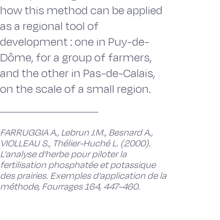
how this method can be applied
as a regional tool of
development : one in Puy-de-
Dôme, for a group of farmers,
and the other in Pas-de-Calais,
on the scale of a small region.
FARRUGGIA A., Lebrun J.M., Besnard A.,
VIOLLEAU S., Thélier-Huché L. (2000).
L'analyse d'herbe pour piloter la
fertilisation phosphatée et potassique
des prairies. Exemples d'application de la
méthode, Fourrages 164, 447-460.