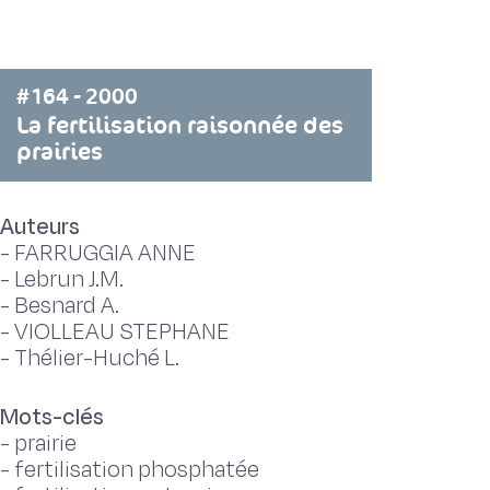
#164 - 2000
La fertilisation raisonnée des
prairies
Auteurs
-
FARRUGGIA ANNE
-
Lebrun J.M.
-
Besnard A.
-
VIOLLEAU STEPHANE
-
Thélier-Huché L.
Mots-clés
-
prairie
-
fertilisation phosphatée