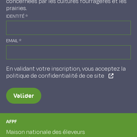
concernées par les cultures fourragères et les
prairies.
IDENTITÉ
*
EMAIL
*
En validant votre inscription, vous acceptez la
politique de confidentialité de ce site
Valider
AFPF
Maison nationale des éleveurs