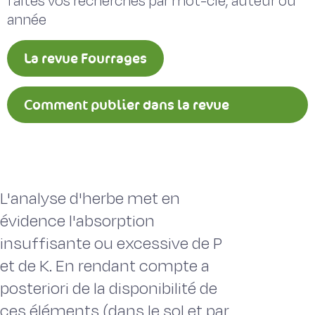
faites vos recherches par mot-clé, auteur ou
année
La revue Fourrages
Comment publier dans la revue
Fourrages ?
L'analyse d'herbe met en
évidence l'absorption
insuffisante ou excessive de P
et de K. En rendant compte a
posteriori de la disponibilité de
ces éléments (dans le sol et par