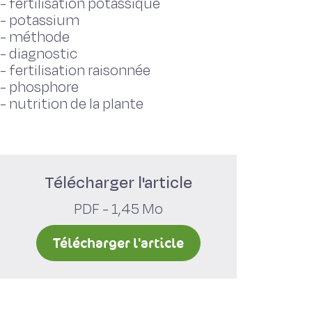
-
fertilisation potassique
-
potassium
-
méthode
-
diagnostic
-
fertilisation raisonnée
-
phosphore
-
nutrition de la plante
Télécharger l'article
PDF - 1,45 Mo
Télécharger l'article