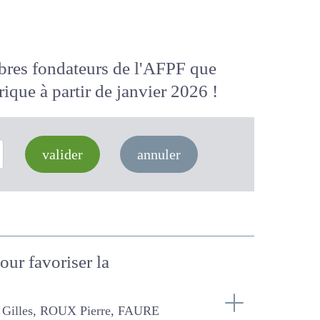
membres fondateurs de l'AFPF que
 numérique
à partir de janvier 2026
valider
annuler
pour favoriser la
 Pierre, FAURE Pascal, FARRUGGIA