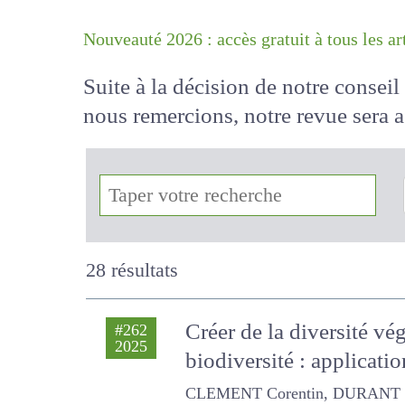
Nouveauté 2026 : accès gratuit à tous 
Suite à la décision de notre conse
nous remercions, notre revue sera
!
28 résultats
Créer de la diversité vé
#262
2025
biodiversité : applicatio
CLEMENT Corentin, DURANT Daphn