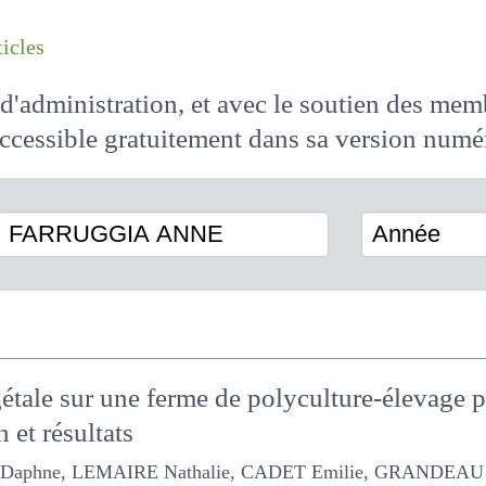
les articles
il d'administration, et avec le soutien des 
 accessible
gratuitement
dans sa version
FARRUGGIA ANNE
Année
gétale sur une ferme de polyculture-élevage 
n et résultats
e, LEMAIRE Nathalie, CADET Emilie, GRANDEAU Gilles, ROUX