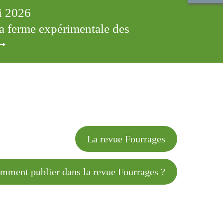
ai 2026
 la ferme expérimentale des
cles
La revue Fourrages
 publier dans la revue Fourrages ?