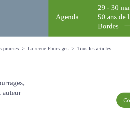
29 - 30 m
Agenda
50 ans de
Bordes
Tous les arti
et les prairies
La revue Fourrages
s par
Comment